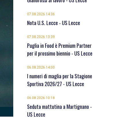
Giallorossi al lavoro - US Lecce
07.08.2026 14:36
Nota U.S. Lecce - US Lecce
07.08.2026 13:39
Puglia in Food è Premium Partner
per il prossimo biennio - US Lecce
06.08.2026 14:00
I numeri di maglia per la Stagione
Sportiva 2026/27 - US Lecce
06.08.2026 10:18
Seduta mattutina a Martignano -
US Lecce