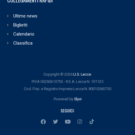
Ultime news
Biglietti
Calendario
Classifica
Copyright © 2026
U.S. Lecce
.
P.IVA 00260610753 - R.E.A. Lecce N. 101125
Cod. Fisc. e Registro Imprese Lecce N. 80010360750
Powered by
Slyvi
SEGUICI: