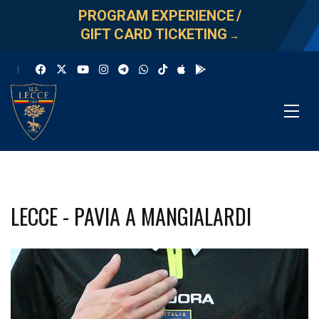
PROGRAM EXPERIENCE
/
GIFT CARD TICKETING
→
LECCE - PAVIA A MANGIALARDI