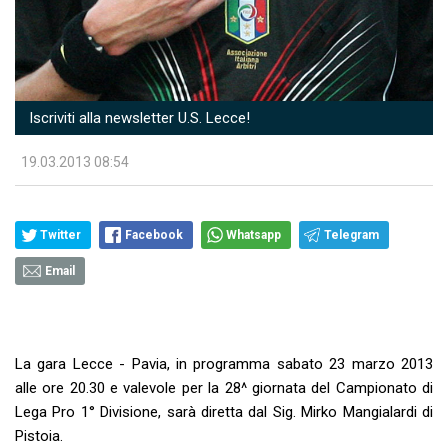
Iscriviti alla newsletter U.S. Lecce!
19.03.2013 08:54
Twitter
Facebook
Whatsapp
Telegram
Email
La gara Lecce - Pavia, in programma sabato 23 marzo 2013
alle ore 20.30 e valevole per la 28^ giornata del Campionato di
Lega Pro 1° Divisione, sarà diretta dal Sig. Mirko Mangialardi di
Pistoia.