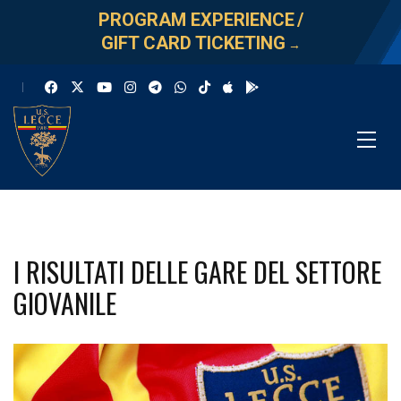
PROGRAM EXPERIENCE
/
GIFT CARD TICKETING
→
I RISULTATI DELLE GARE DEL SETTORE
GIOVANILE