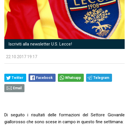
Iscriviti alla newsletter U.S. Lecce!
22.10.2017 19:17
Twitter
Facebook
Whatsapp
Telegram
Email
Di seguito i risultati delle formazioni del Settore Giovanile
giallorosso che sono scese in campo in questo fine settimana: