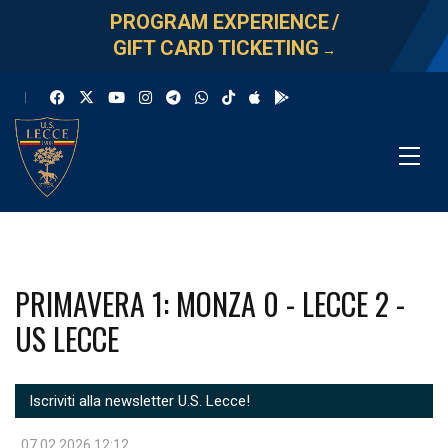
PROGRAM EXPERIENCE
/
GIFT CARD TICKETING
→
PRIMAVERA 1: MONZA 0 - LECCE 2 -
US LECCE
Iscriviti alla newsletter U.S. Lecce!
07.02.2026 12:12