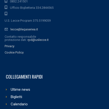
0832.241501
Ufficio Biglietteria 334.2844565
U.S. Lecce Program 375.5199059
lecce@legaseriea.it
Contatto responsabile
protezione dati:
rpd@uslecce.it
Privacy
Cookie Policy
COLLEGAMENTI RAPIDI
Ultime news
Biglietti
Calendario