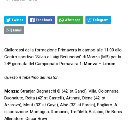
Twitter
Facebook
Whatsapp
Telegram
Email
Giallorossi della formazione Primavera in campo alle 11:00 allo
Centro sportivo “Silvio e Luigi Berlusconi” di Monza (MB) per la
24ª giornata del Campionato Primavera 1,
Monza – Lecce.
Questo il tabellino del match:
Monza:
Stranjar, Bagnaschi © (42’ st Ganci), Villa, Colonnese,
Buonaiuto, Reita (42’ st Castelli), Attinasi, Diene (42’ st
Azarovs), Mout (33’ st Gaye), Albè (33’ st Fardin), Fogliaro. A
disposizione: Montagna, Romanini, Treffiletti, Ballabio, De Bonis.
Allenatore: Oscar Brevi