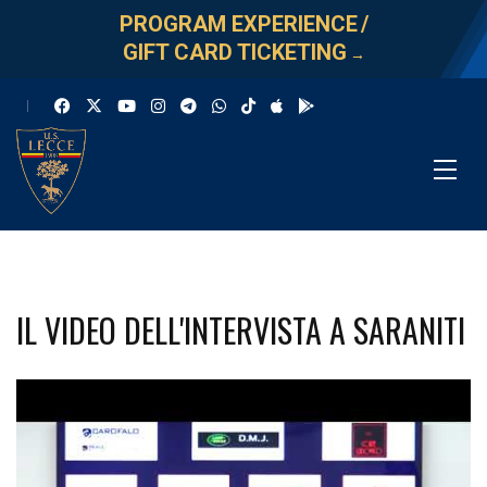
PROGRAM EXPERIENCE
/
GIFT CARD TICKETING
→
IL VIDEO DELL'INTERVISTA A SARANITI