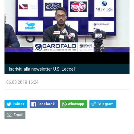
Iscriviti alla newsletter U.S. Lecce!
06.03.2018 16:24
Twitter
Facebook
Whatsapp
Telegram
Email