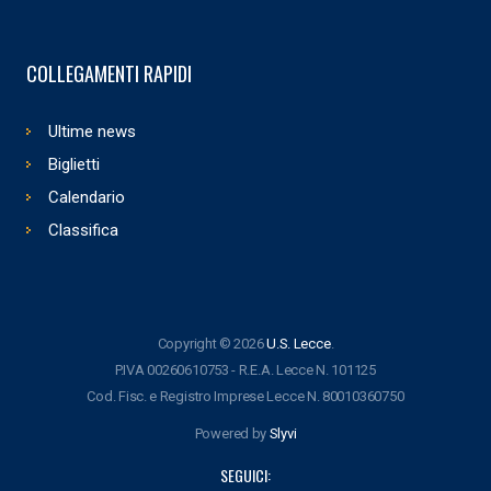
COLLEGAMENTI RAPIDI
Ultime news
Biglietti
Calendario
Classifica
Copyright © 2026
U.S. Lecce
.
P.IVA 00260610753 - R.E.A. Lecce N. 101125
Cod. Fisc. e Registro Imprese Lecce N. 80010360750
Powered by
Slyvi
SEGUICI: