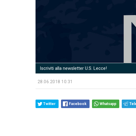
Iscriviti alla newsletter U.S. Lecce!
28.06.2018 10:31
Twitter
Facebook
Whatsapp
Tel