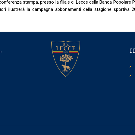
a conferenza stampa, presso la filiale di Lecce della Banca Popolare 
uori illustrerà la campagna abbonamenti della stagione sportiva 2
CO
e