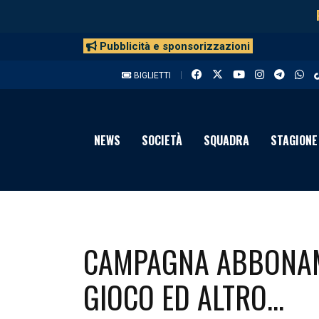
Pubblicità e sponsorizzazioni
BIGLIETTI
NEWS
SOCIETÀ
SQUADRA
STAGIONE
CAMPAGNA ABBONAM
GIOCO ED ALTRO...