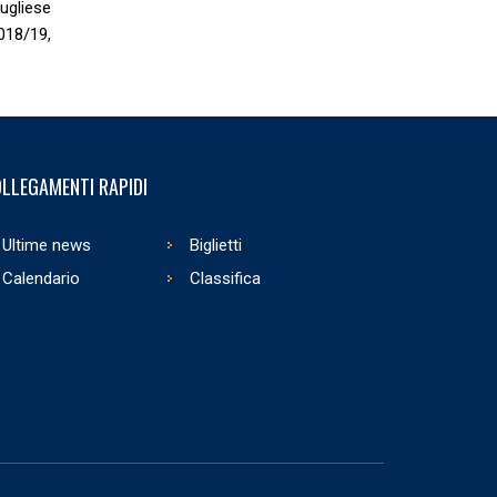
Pugliese
018/19,
LLEGAMENTI RAPIDI
Ultime news
Biglietti
Calendario
Classifica