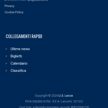
Privacy
Cookie Policy
COLLEGAMENTI RAPIDI
Ultime news
Biglietti
Calendario
Classifica
Copyright © 2026
U.S. Lecce
.
P.IVA 00260610753 - R.E.A. Lecce N. 101125
Cod. Fisc. e Registro Imprese Lecce N. 80010360750