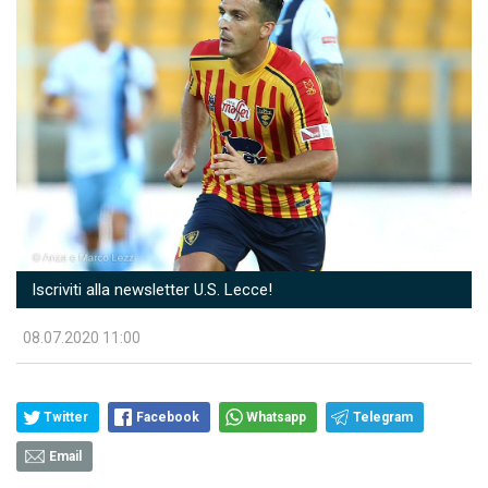
Iscriviti alla newsletter U.S. Lecce!
08.07.2020 11:00
Twitter
Facebook
Whatsapp
Telegram
Email