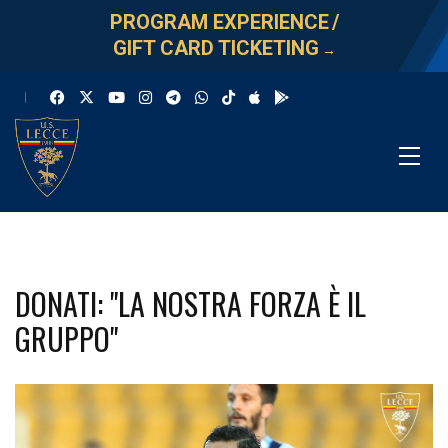
PROGRAM EXPERIENCE
/
GIFT CARD TICKETING
→
DONATI: "LA NOSTRA FORZA È IL
GRUPPO"