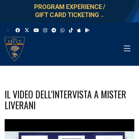
PROGRAM EXPERIENCE
/
GIFT CARD TICKETING
→
IL VIDEO DELL'INTERVISTA A MISTER
LIVERANI