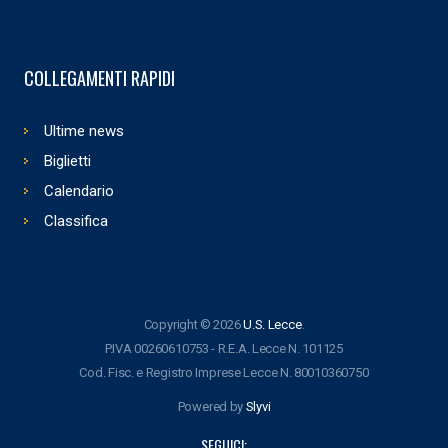
COLLEGAMENTI RAPIDI
Ultime news
Biglietti
Calendario
Classifica
Copyright © 2026
U.S. Lecce
.
P.IVA 00260610753 - R.E.A. Lecce N. 101125
Cod. Fisc. e Registro Imprese Lecce N. 80010360750
Powered by
Slyvi
SEGUICI: