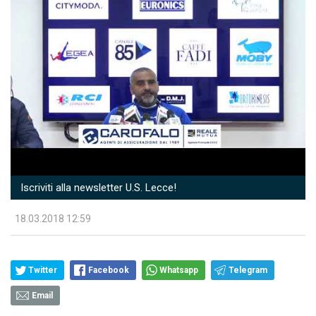
Iscriviti alla newsletter U.S. Lecce!
18.03.2018 12:59
Twitter
Facebook
Whatsapp
Telegram
Email