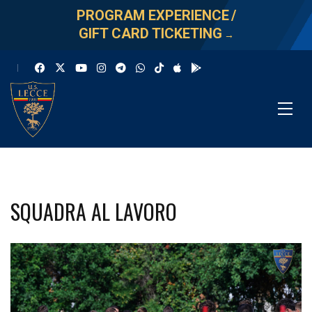
PROGRAM EXPERIENCE
/
GIFT CARD TICKETING
→
SQUADRA AL LAVORO