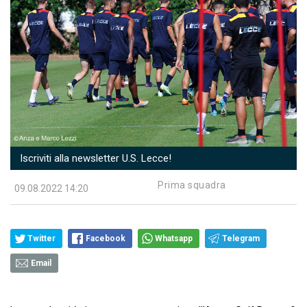
Iscriviti alla newsletter U.S. Lecce!
Prima squadra
09.08.2022 14:20
Twitter
Facebook
Whatsapp
Telegram
Email