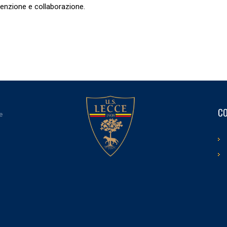
attenzione e collaborazione.
CO
e