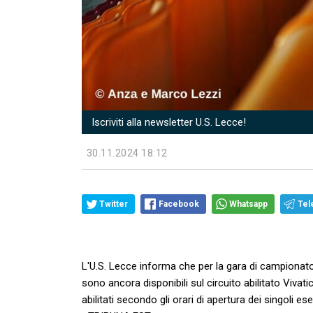
Iscriviti alla newsletter U.S. Lecce!
30.11.2024 18:12
Twitter
Facebook
Whatsapp
Tel
L'U.S. Lecce informa che per la gara di campiona
sono ancora disponibili sul circuito abilitato Vivatic
abilitati secondo gli orari di apertura dei singoli ese