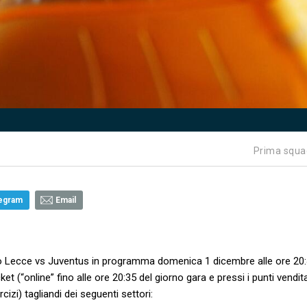
Prima squa
egram
Email
to Lecce vs Juventus in programma domenica 1 dicembre alle ore 20
ket (“online” fino alle ore 20:35 del giorno gara e pressi i punti vendit
rcizi) tagliandi dei seguenti settori: