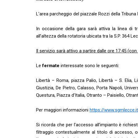
L’area parcheggio del piazzale Rozzi della Tribuna Es
In occasione della gara sarà attiva la linea di 
all’altezza della rotatoria ubicata tra la S.P. 364
Il servizio sarà attivo a partire dalle ore 17:45 (co
Le
fermate
interessate sono le seguenti:
Libertà – Roma, piazza Palio, Libertà – S. Elia, L
Giustizia, De Pietro, Calasso, Porta Napoli, Univers
Questura, Piazza d’Italia, Otranto – Paisiello, Otrant
Per maggiori informazioni
https://www.sgmlecce.i
Si ricorda che per l’accesso all’impianto è richies
filtraggio contestualmente al titolo di accesso, o