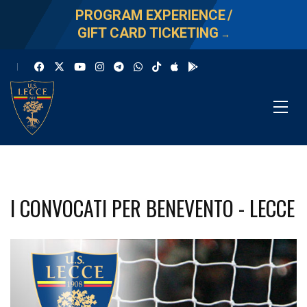
PROGRAM EXPERIENCE
/
GIFT CARD TICKETING
→
I CONVOCATI PER BENEVENTO - LECCE