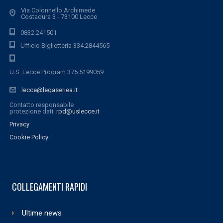
Via Colonnello Archimede
Costadura 3 - 73100 Lecce
0832.241501
Ufficio Biglietteria 334.2844565
U.S. Lecce Program 375.5199059
lecce@legaseriea.it
Contatto responsabile
protezione dati:
rpd@uslecce.it
Privacy
Cookie Policy
COLLEGAMENTI RAPIDI
Ultime news