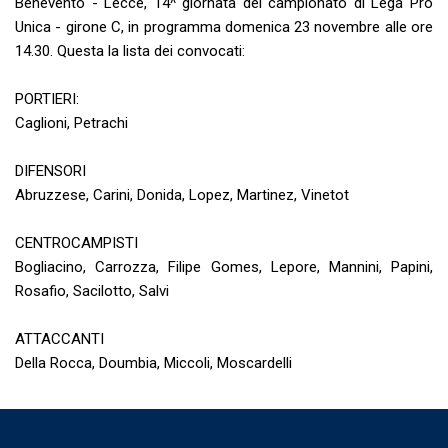
Benevento - Lecce, 14^ giornata del campionato di Lega Pro
Unica - girone C, in programma domenica 23 novembre alle ore
14.30. Questa la lista dei convocati:
PORTIERI:
Caglioni, Petrachi
DIFENSORI
Abruzzese, Carini, Donida, Lopez, Martinez, Vinetot
CENTROCAMPISTI
Bogliacino, Carrozza, Filipe Gomes, Lepore, Mannini, Papini,
Rosafio, Sacilotto, Salvi
ATTACCANTI
Della Rocca, Doumbia, Miccoli, Moscardelli