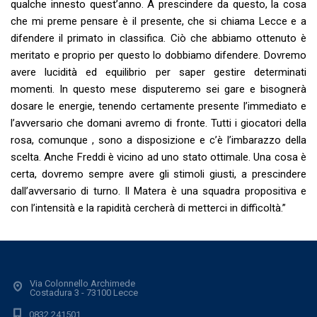
qualche innesto quest’anno. A prescindere da questo, la cosa
che mi preme pensare è il presente, che si chiama Lecce e a
difendere il primato in classifica. Ciò che abbiamo ottenuto è
meritato e proprio per questo lo dobbiamo difendere. Dovremo
avere lucidità ed equilibrio per saper gestire determinati
momenti. In questo mese disputeremo sei gare e bisognerà
dosare le energie, tenendo certamente presente l’immediato e
l’avversario che domani avremo di fronte. Tutti i giocatori della
rosa, comunque , sono a disposizione e c’è l’imbarazzo della
scelta. Anche Freddi è vicino ad uno stato ottimale. Una cosa è
certa, dovremo sempre avere gli stimoli giusti, a prescindere
dall’avversario di turno. Il Matera è una squadra propositiva e
con l’intensità e la rapidità cercherà di metterci in difficoltà.”
Via Colonnello Archimede
Costadura 3 - 73100 Lecce
0832.241501