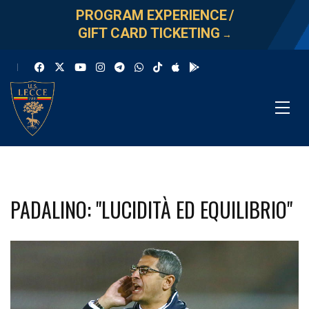
PROGRAM EXPERIENCE
/
GIFT CARD TICKETING
→
PADALINO: "LUCIDITÀ ED EQUILIBRIO"