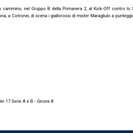
uo cammino, nel Gruppo B della Primavera 2, al Kick-Off contro lo
, a Cotronei, di scena i giallorossi di mister Maragliulo a punteggi
r 17 Serie A e B - Girone 8