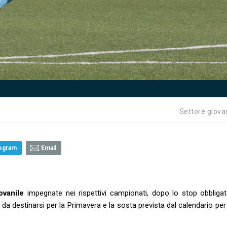
Settore giova
egram
Email
ovanile
impegnate nei rispettivi campionati, dopo lo stop obbligat
da destinarsi per la Primavera e la sosta prevista dal calendario per