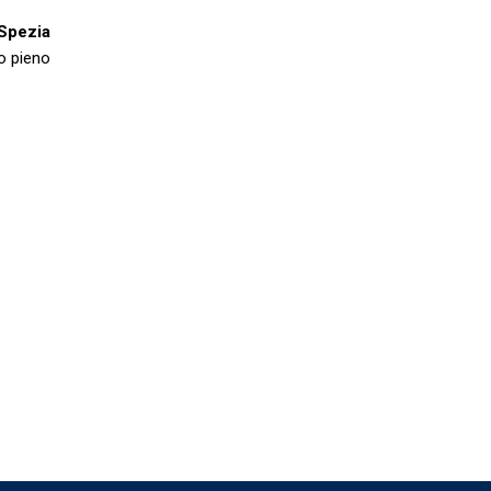
Spezia
o pieno