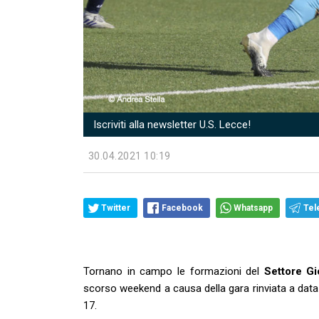
Iscriviti alla newsletter U.S. Lecce!
30.04.2021 10:19
Twitter
Facebook
Whatsapp
Tel
Tornano in campo le formazioni del
Settore Gi
scorso weekend a causa della gara rinviata a data 
17.