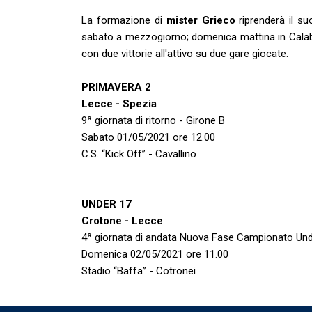
La formazione di
mister Grieco
riprenderà il s
sabato a mezzogiorno; domenica mattina in Calabria
con due vittorie all'attivo su due gare giocate.
PRIMAVERA 2
Lecce - Spezia
9ª giornata di ritorno - Girone B
Sabato 01/05/2021 ore 12.00
C.S. “Kick Off” - Cavallino
UNDER 17
Crotone - Lecce
4ª giornata di andata Nuova Fase Campionato Unde
Domenica 02/05/2021 ore 11.00
Stadio “Baffa” - Cotronei