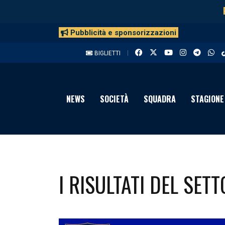
Pubblicità e sponsorizzazioni
BIGLIETTI
NEWS
SOCIETÀ
SQUADRA
STAGIONE
I RISULTATI DEL SET