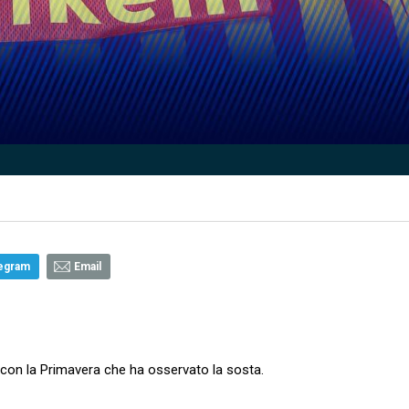
egram
Email
ile con la Primavera che ha osservato la sosta.