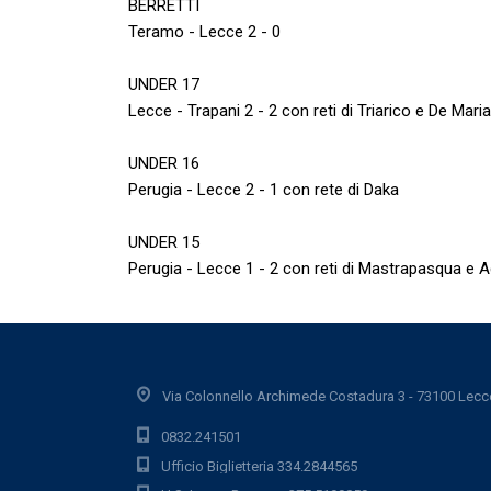
BERRETTI
Teramo - Lecce 2 - 0
UNDER 17
Lecce - Trapani 2 - 2 con reti di Triarico e De Maria
UNDER 16
Perugia - Lecce 2 - 1 con rete di Daka
UNDER 15
Perugia - Lecce 1 - 2 con reti di Mastrapasqua e A
Via Colonnello Archimede Costadura 3 - 73100 Lecc
0832.241501
Ufficio Biglietteria 334.2844565