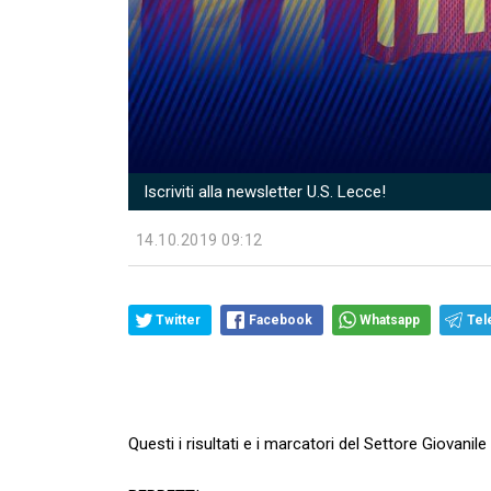
Iscriviti alla newsletter U.S. Lecce!
14.10.2019 09:12
Twitter
Facebook
Whatsapp
Tel
Questi i risultati e i marcatori del Settore Giovan