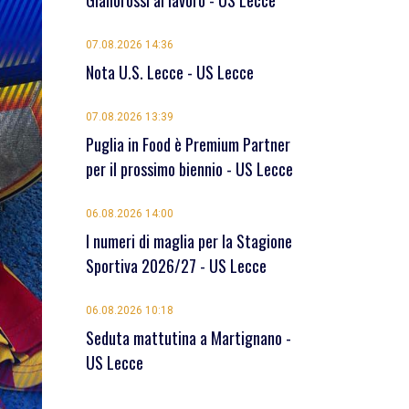
Giallorossi al lavoro - US Lecce
07.08.2026 14:36
Nota U.S. Lecce - US Lecce
07.08.2026 13:39
Puglia in Food è Premium Partner
per il prossimo biennio - US Lecce
06.08.2026 14:00
I numeri di maglia per la Stagione
Sportiva 2026/27 - US Lecce
06.08.2026 10:18
Seduta mattutina a Martignano -
US Lecce