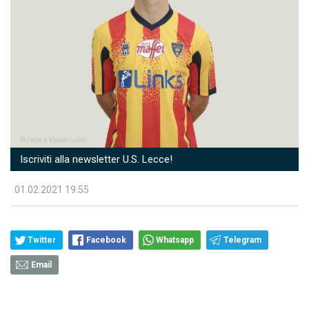
Iscriviti alla newsletter U.S. Lecce!
01.02.2021 19:55
Twitter
Facebook
Whatsapp
Telegram
Email