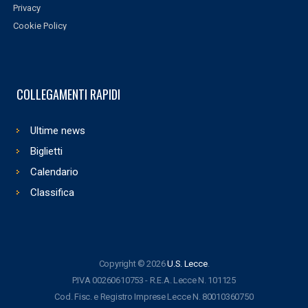
Privacy
Cookie Policy
COLLEGAMENTI RAPIDI
Ultime news
Biglietti
Calendario
Classifica
Copyright © 2026
U.S. Lecce
.
P.IVA 00260610753 - R.E.A. Lecce N. 101125
Cod. Fisc. e Registro Imprese Lecce N. 80010360750