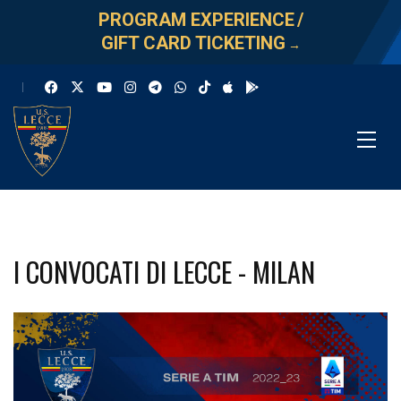
PROGRAM EXPERIENCE
/
GIFT CARD TICKETING
→
I CONVOCATI DI LECCE - MILAN