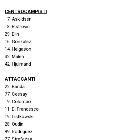
CENTROCAMPISTI
7. Askildsen
8. Bistrovic
29. Blin
16. Gonzalez
14. Helgason
32. Maleh
42. Hjulmand
ATTACCANTI
22. Banda
77. Ceesay
9. Colombo
11. Di Francesco
19. Listkowski
28. Oudin
99. Rodriguez
27. Strefezza