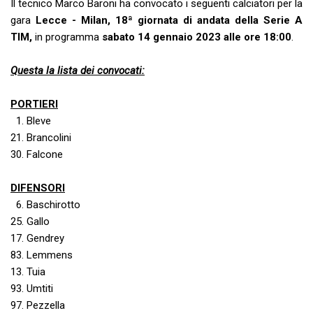
Il tecnico Marco Baroni ha convocato i seguenti calciatori per la
gara
Lecce - Milan, 18ª giornata di andata della Serie A
TIM,
in programma
sabato 14 gennaio 2023 alle ore 18:00
.
Questa la lista dei convocati:
PORTIERI
1. Bleve
21. Brancolini
30. Falcone
DIFENSORI
6. Baschirotto
25. Gallo
17. Gendrey
83. Lemmens
13. Tuia
93. Umtiti
97. Pezzella