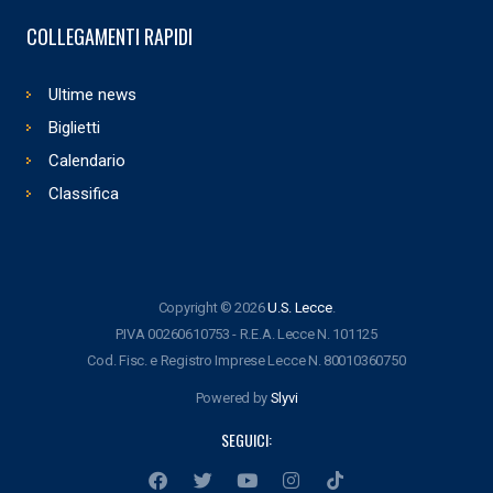
COLLEGAMENTI RAPIDI
Ultime news
Biglietti
Calendario
Classifica
Copyright © 2026
U.S. Lecce
.
P.IVA 00260610753 - R.E.A. Lecce N. 101125
Cod. Fisc. e Registro Imprese Lecce N. 80010360750
Powered by
Slyvi
SEGUICI: