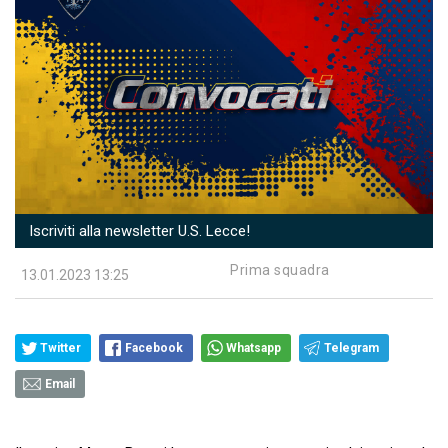
Iscriviti alla newsletter U.S. Lecce!
Prima squadra
13.01.2023 13:25
Twitter
Facebook
Whatsapp
Telegram
Email