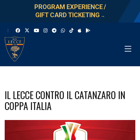
PROGRAM EXPERIENCE
/
GIFT CARD TICKETING
→
IL LECCE CONTRO IL CATANZARO IN
COPPA ITALIA