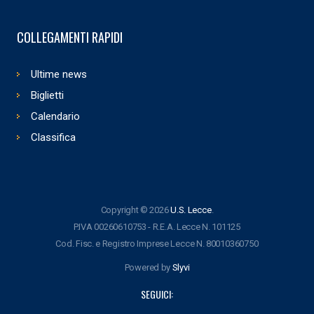
COLLEGAMENTI RAPIDI
Ultime news
Biglietti
Calendario
Classifica
Copyright © 2026
U.S. Lecce
.
P.IVA 00260610753 - R.E.A. Lecce N. 101125
Cod. Fisc. e Registro Imprese Lecce N. 80010360750
Powered by
Slyvi
SEGUICI: