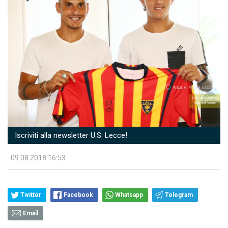
Iscriviti alla newsletter U.S. Lecce!
09.08.2018 16:53
Twitter
Facebook
Whatsapp
Telegram
Email