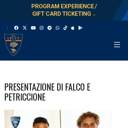
PROGRAM EXPERIENCE
/
GIFT CARD TICKETING
→
PRESENTAZIONE DI FALCO E
PETRICCIONE