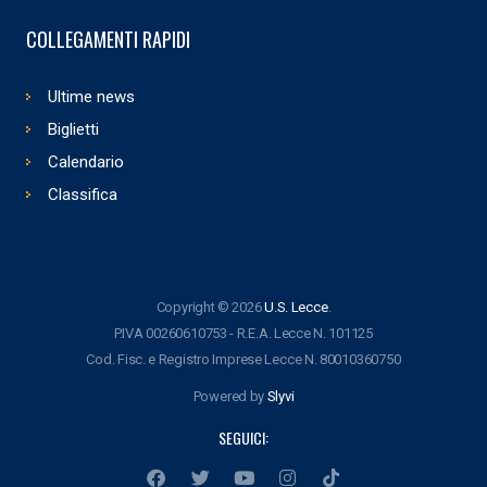
COLLEGAMENTI RAPIDI
Ultime news
Biglietti
Calendario
Classifica
Copyright © 2026
U.S. Lecce
.
P.IVA 00260610753 - R.E.A. Lecce N. 101125
Cod. Fisc. e Registro Imprese Lecce N. 80010360750
Powered by
Slyvi
SEGUICI: