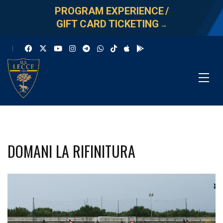
PROGRAM EXPERIENCE
/
GIFT CARD TICKETING
→
DOMANI LA RIFINITURA