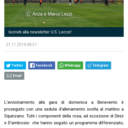
Iscriviti alla newsletter U.S. Lecce!
21.11.2014 08:57
Twitter
Facebook
Whatsapp
Telegram
Email
L'avvicinamento alla gara di domenica a Benevento è
proseguito con una seduta d'allenamento svolta al mattino a
Squinzano. Tutti i componenti della rosa, ad eccezione di Diniz
e D'ambrosio che hanno seguito un programma differenziato,