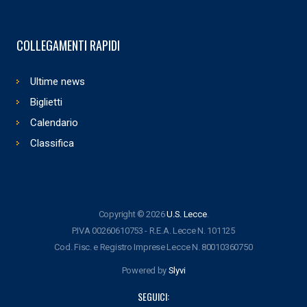
COLLEGAMENTI RAPIDI
Ultime news
Biglietti
Calendario
Classifica
Copyright © 2026
U.S. Lecce
.
P.IVA 00260610753 - R.E.A. Lecce N. 101125
Cod. Fisc. e Registro Imprese Lecce N. 80010360750
Powered by
Slyvi
SEGUICI: