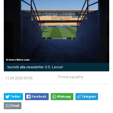
Iscriviti alla newsletter U.S. Lecce!
Prima squadra
11.04.2024 09:00
Twitter
Facebook
Whatsapp
Telegram
Email