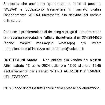
Si ricorda che anche per questo tipo di titolo di accesso
“WEBA4” è obbligatorio trasmettere in formato digitale
l'abbonamento WEBA4 unitamente alla ricevuta del cambio
utilizzatore.
Per tutte le problematiche di ticketing si prega di contattare con
la massima sollecitudine l’ufficio Biglietteria al nr. 334.2844565
(anche tramite messaggio whatsapp) e/o inviare
comunicazione all’indirizzo
abbonamenti@uslecce.it
.
BOTTEGHINI Stadio
– Non abilitati alla vendita dei biglietti.
Attivi sabato 13 aprile 2024 dalle ore 13:00 alle ore 15.45,
esclusivamente per i servizi “RITIRO ACCREDITI” e “CAMBIO
UTILIZZATORE”.
L’U.S. Lecce ringrazia tutti i tifosi per la cortese collaborazione.