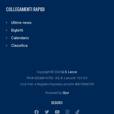
COLLEGAMENTI RAPIDI
Ultime news
Biglietti
Calendario
Classifica
Copyright © 2026
U.S. Lecce
.
P.IVA 00260610753 - R.E.A. Lecce N. 101125
Cod. Fisc. e Registro Imprese Lecce N. 80010360750
Powered by
Slyvi
SEGUICI: