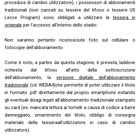
procedura di cambio utilizzatore), i possessori di abbonamenti
tradizionali (non caricati su tessere del tifoso o tessere US
Lecce Program) sono obbligati a utilizzare la
tessera in
originale
per l’accesso all’interno dello stadio.
Non saranno pertanto riconosciute foto sul cellulare o
fotocopie dell'abbonamento.
Come è noto, a partire da questa stagione, è prevista, laddove
richiesta dal tifoso all’atto della sottoscrizione
dell’abbonamento, la
versione digitale dell'abbonamento
tradizionale
(cd. WEBA4)che permette di poter utilizzare il titolo
in formato .pdf direttamente dal proprio smartphone evitando
gli eventuali disagi legati all’abbonamento tradizionale stampato
su card (es. mancata lettura ai tornelli a causa di codice a barre
danneggiato, smarrimento del titolo, obbligo di consegna
materiale della tesseraall'utilizzatore in caso di cambio
utilizzatore).