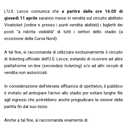
L’U.S. Lecce comunica che
a partire dalle ore 16.00 di
giovedì 11 aprile
saranno messi in vendita sul circuito abilitato
Vivaticket (online e presso i punti vendita abilitati) i biglietti dei
posti “a ridotta visibilità” di tutti i settori dello stadio (a
eccezione della Curva Nord).
A tal fine, si raccomanda di utilizzare esclusivamente il circuito
di ticketing ufficiale dell’U.S. Lecce, evitando di ricorrere ad altre
piattaforme on-line (
secondary ticketing
) e/o ad altri circuiti di
vendita non autorizzati.
In considerazione dell’elevata affluenza di spettatori, il pubblico
è invitato ad anticipare l’arrivo allo stadio per evitare lunghe file
agli ingressi che potrebbero anche pregiudicare la visione della
partita fin dal suo inizio.
Anche a tal fine, si raccomanda vivamente di: