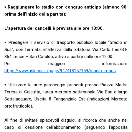
▪
Raggiungere lo stadio con congruo anticipo (
almeno 90’
prima dell’inizio della partita)
;
L’apertura dei cancelli è prevista alle ore 13:00.
▪ Prediligere il servizio di trasporto pubblico locale “
Stadio in
Bus
”, con fermata all’altezza della rotatoria Via Carlo Leo/S.P
364 Lecce – San Cataldo, attivo a partire dalle ore 12:00.
Per maggiori informazioni:
https://www.uslecce.it/page/947418157159/stadio-in-bus
▪ Utilizzare le aree parcheggio presenti presso Piazza Madre
Teresa di Calcutta, l’area mercato settimanale Via Bari e largo
Settelacquare, Uscita 8 Tangenziale Est (indicazioni Mercato
ortofrutticolo).
Al fine di evitare spiacevoli disguidi, si ricorda che anche nel
caso di cessione dell'abbonamento (seguendo l’apposita