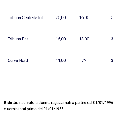
Tribuna Centrale Inf.
20,00
16,00
5,0
Tribuna Est
16,00
13,00
3,0
Curva Nord
11,00
///
3,0
Ridotto
:
riservato a donne, ragazzi nati a partire dal 01/01/1996
e uomini nati prima del 01/01/1955.