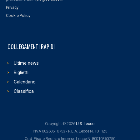
Privacy
Cookie Policy
COLLEGAMENTI RAPIDI
Ultime news
Biglietti
Calendario
Classifica
Copyright © 2026
U.S. Lecce
.
P.IVA 00260610753 - R.E.A. Lecce N. 101125
Cod. Fisc. e Registro Imprese Lecce N. 80010360750