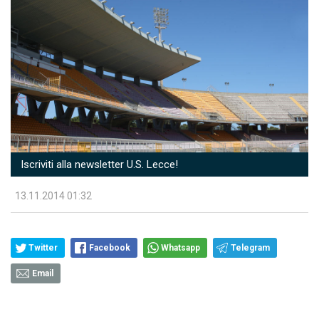
Iscriviti alla newsletter U.S. Lecce!
13.11.2014 01:32
Twitter
Facebook
Whatsapp
Telegram
Email