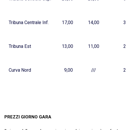
Tribuna Centrale Inf.
17,00
14,00
3,0
Tribuna Est
13,00
11,00
2,0
Curva Nord
9,00
///
2,0
PREZZI GIORNO GARA