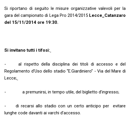
Si riportano di seguito le misure organizzative valevoli per la
gara del campionato di Lega Pro 2014/2015
Lecce_Catanzaro
del 15/11/2014 ore 19:30.
Si invitano tutti i tifosi:
- al rispetto della disciplina dei titoli di accesso e del
Regolamento d’Uso dello stadio “E.Giardiniero” - Via del Mare di
Lecce;
- a premunirsi, in tempo utile, del biglietto d’ingresso;
- di recarsi allo stadio con un certo anticipo per evitare
lunghe code davanti ai varchi d’accesso.