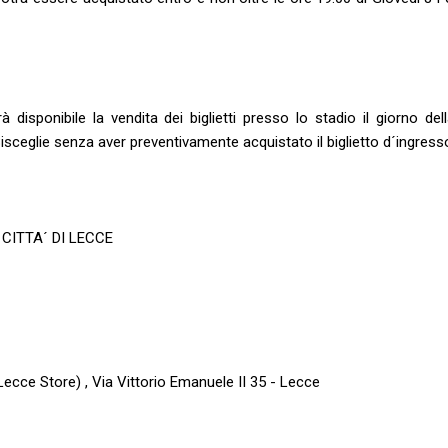
 disponibile la vendita dei biglietti presso lo stadio il giorno del
isceglie senza aver preventivamente acquistato il biglietto d´ingress
CITTA´ DI LECCE
e Store) , Via Vittorio Emanuele II 35 - Lecce