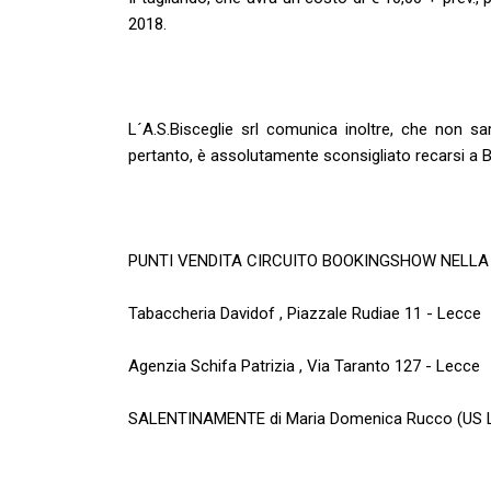
2018.
L´A.S.Bisceglie srl comunica inoltre, che non sarà
pertanto, è assolutamente sconsigliato recarsi a B
PUNTI VENDITA CIRCUITO BOOKINGSHOW NELLA 
Tabaccheria Davidof , Piazzale Rudiae 11 - Lecce
Agenzia Schifa Patrizia , Via Taranto 127 - Lecce
SALENTINAMENTE di Maria Domenica Rucco (US Lecc