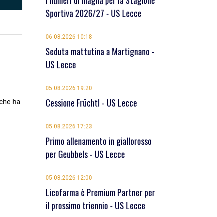
I numeri di maglia per la Stagione
Sportiva 2026/27 - US Lecce
06.08.2026 10:18
Seduta mattutina a Martignano -
US Lecce
05.08.2026 19:20
Cessione Früchtl - US Lecce
 che ha
05.08.2026 17:23
Primo allenamento in giallorosso
per Geubbels - US Lecce
05.08.2026 12:00
Licofarma è Premium Partner per
il prossimo triennio - US Lecce