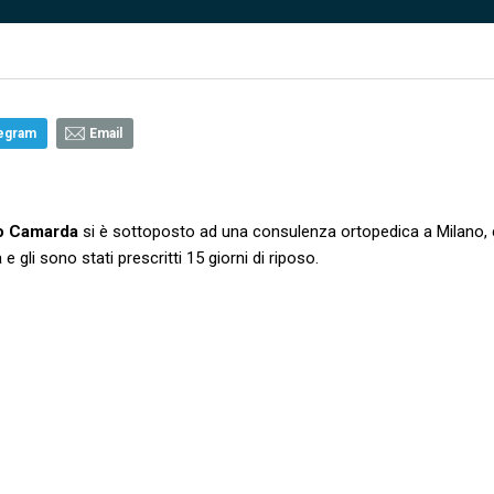
egram
Email
o Camarda
si è sottoposto ad una consulenza ortopedica a Milano,
gli sono stati prescritti 15 giorni di riposo.