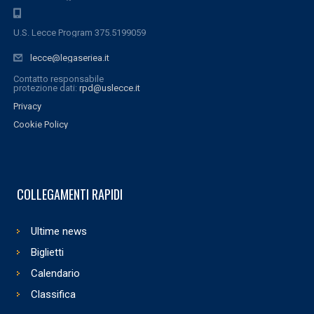
U.S. Lecce Program 375.5199059
lecce@legaseriea.it
Contatto responsabile
protezione dati:
rpd@uslecce.it
Privacy
Cookie Policy
COLLEGAMENTI RAPIDI
Ultime news
Biglietti
Calendario
Classifica