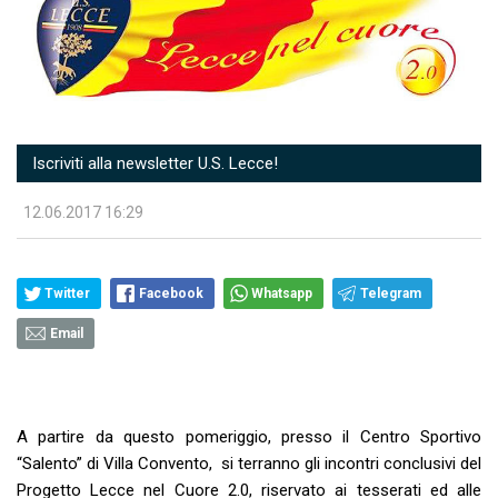
Iscriviti alla newsletter U.S. Lecce!
12.06.2017 16:29
Twitter
Facebook
Whatsapp
Telegram
Email
A partire da questo pomeriggio, presso il Centro Sportivo
“Salento” di Villa Convento, si terranno gli incontri conclusivi del
Progetto Lecce nel Cuore 2.0, riservato ai tesserati ed alle