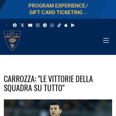
PROGRAM EXPERIENCE
/
GIFT CARD TICKETING
→
CARROZZA: "LE VITTORIE DELLA
SQUADRA SU TUTTO"