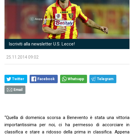
Iscriviti alla newsletter U.S. Lecce!
25.11.2014 09:02
Twitter
Facebook
Whatsapp
Telegram
Email
“Quella di domenica scorsa a Benevento è stata una vittoria
importantissima per noi, ci ha permesso di accorciare in
classifica e stare a ridosso della prima in classifica. Appena