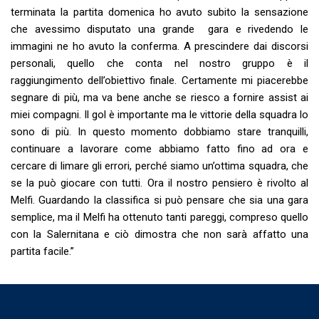
terminata la partita domenica ho avuto subito la sensazione
che avessimo disputato una grande gara e rivedendo le
immagini ne ho avuto la conferma. A prescindere dai discorsi
personali, quello che conta nel nostro gruppo è il
raggiungimento dell’obiettivo finale. Certamente mi piacerebbe
segnare di più, ma va bene anche se riesco a fornire assist ai
miei compagni. Il gol è importante ma le vittorie della squadra lo
sono di più. In questo momento dobbiamo stare tranquilli,
continuare a lavorare come abbiamo fatto fino ad ora e
cercare di limare gli errori, perché siamo un’ottima squadra, che
se la può giocare con tutti. Ora il nostro pensiero è rivolto al
Melfi. Guardando la classifica si può pensare che sia una gara
semplice, ma il Melfi ha ottenuto tanti pareggi, compreso quello
con la Salernitana e ciò dimostra che non sarà affatto una
partita facile.”