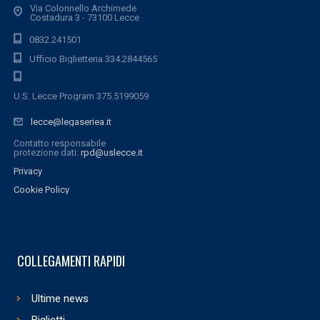
Via Colonnello Archimede
Costadura 3 - 73100 Lecce
0832.241501
Ufficio Biglietteria 334.2844565
U.S. Lecce Program 375.5199059
lecce@legaseriea.it
Contatto responsabile
protezione dati:
rpd@uslecce.it
Privacy
Cookie Policy
COLLEGAMENTI RAPIDI
Ultime news