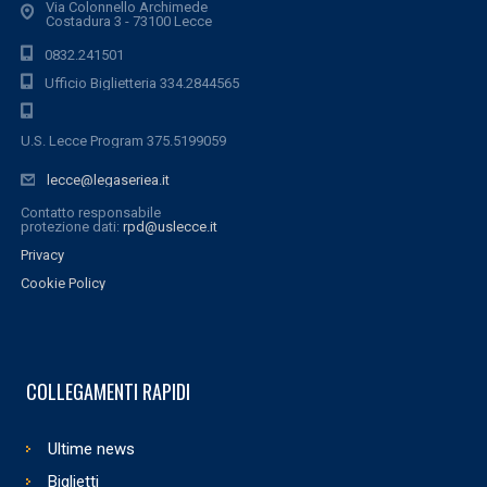
Via Colonnello Archimede
Costadura 3 - 73100 Lecce
0832.241501
Ufficio Biglietteria 334.2844565
U.S. Lecce Program 375.5199059
lecce@legaseriea.it
Contatto responsabile
protezione dati:
rpd@uslecce.it
Privacy
Cookie Policy
COLLEGAMENTI RAPIDI
Ultime news
Biglietti