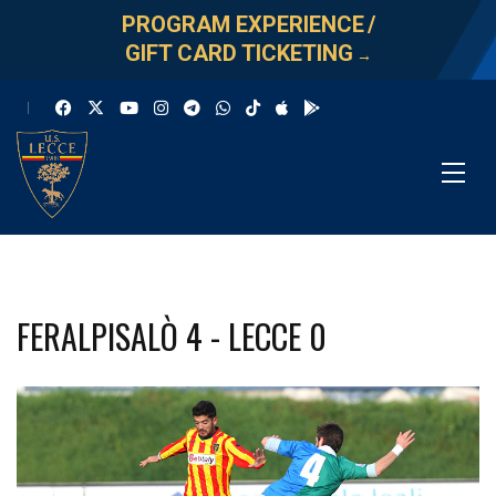
PROGRAM EXPERIENCE
/
GIFT CARD TICKETING
→
FERALPISALÒ 4 - LECCE 0