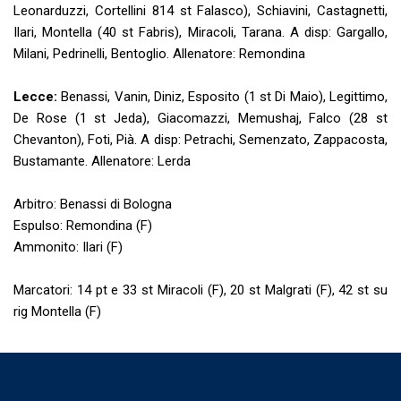
Leonarduzzi, Cortellini 814 st Falasco), Schiavini, Castagnetti,
Ilari, Montella (40 st Fabris), Miracoli, Tarana. A disp: Gargallo,
Milani, Pedrinelli, Bentoglio. Allenatore: Remondina
Lecce:
Benassi, Vanin, Diniz, Esposito (1 st Di Maio), Legittimo,
De Rose (1 st Jeda), Giacomazzi, Memushaj, Falco (28 st
Chevanton), Foti, Pià. A disp: Petrachi, Semenzato, Zappacosta,
Bustamante. Allenatore: Lerda
Arbitro: Benassi di Bologna
Espulso: Remondina (F)
Ammonito: Ilari (F)
Marcatori: 14 pt e 33 st Miracoli (F), 20 st Malgrati (F), 42 st su
rig Montella (F)