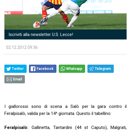
Iscriviti alla newsletter U.S. Lecce!
02.12.2012 09:36
Twitter
Facebook
Whatsapp
Telegram
Email
I giallorossi sono di scena a Salò per la gara contro il
Feralpisalò, valida per la 14^ giornata. Questo il tabellino:
Feralpisalò:
Gallinetta, Tantardini (44 st Caputo), Malgrati,