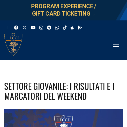
PROGRAM EXPERIENCE
/
GIFT CARD TICKETING
→
SETTORE GIOVANILE: I RISULTATI E I
MARCATORI DEL WEEKEND