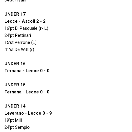
34’st Pisani
UNDER 17
Lecce - Ascoli 2 - 2
16’pt Di Pasquale (r- L)
24'pt Pettinari
15’st Perrone (L)
41'st De Witt (r)
UNDER 16
Ternana - Lecce 0 - 0
UNDER 15
Ternana - Lecce 0 - 0
UNDER 14
Leverano - Lecce 0 - 9
19’pt Milli
24’pt Sempio