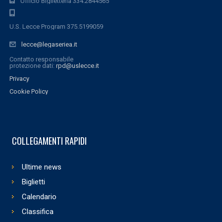
Ufficio Biglietteria 334.2844565
U.S. Lecce Program 375.5199059
lecce@legaseriea.it
Contatto responsabile
protezione dati:
rpd@uslecce.it
Privacy
Cookie Policy
COLLEGAMENTI RAPIDI
Ultime news
Biglietti
Calendario
Classifica