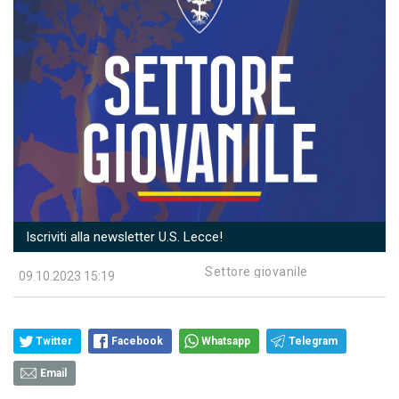
Iscriviti alla newsletter U.S. Lecce!
Settore giovanile
09.10.2023 15:19
Twitter
Facebook
Whatsapp
Telegram
Email