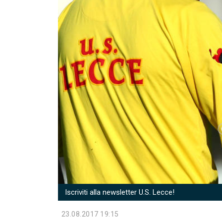
Iscriviti alla newsletter U.S. Lecce!
23.08.2017 19:15