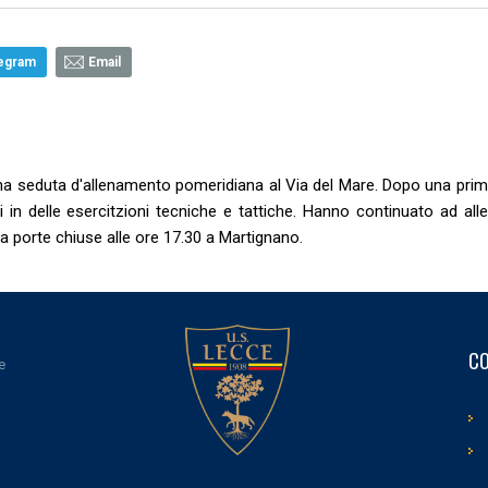
egram
Email
na seduta d'allenamento pomeridiana al Via del Mare. Dopo una prim
ti in delle esercitzioni tecniche e tattiche. Hanno continuato ad all
 a porte chiuse alle ore 17.30 a Martignano.
CO
e