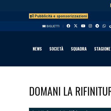
Pubblicità e sponsorizzazioni
BIGLIETTI
NEWS
SOCIETÀ
SQUADRA
STAGIONE
DOMANI LA RIFINITUR