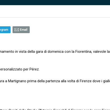
egram
Email
namento in vista della gara di domenica con la Fiorentina, valevole l
personalizzato per Pérez.
ra a Martignano prima della partenza alla volta di Firenze dove i gial