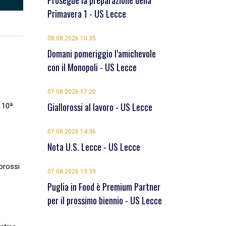
Prosegue la preparazione della
Primavera 1 - US Lecce
08.08.2026 10:35
Domani pomeriggio l’amichevole
con il Monopoli - US Lecce
07.08.2026 17:20
Giallorossi al lavoro - US Lecce
a 10ª
07.08.2026 14:36
Nota U.S. Lecce - US Lecce
lorossi
07.08.2026 13:39
Puglia in Food è Premium Partner
per il prossimo biennio - US Lecce