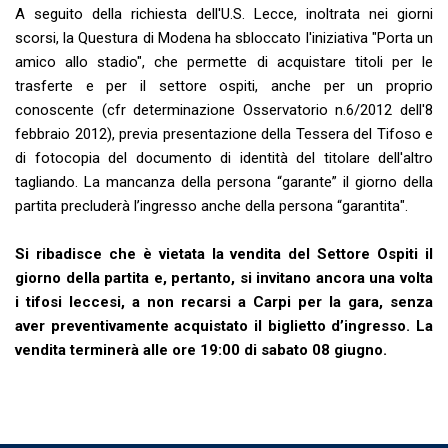
A seguito della richiesta dell'U.S. Lecce, inoltrata nei giorni
scorsi, la Questura di Modena ha sbloccato l'iniziativa "Porta un
amico allo stadio",
che permette di acquistare titoli per le
trasferte e per il settore ospiti, anche per un proprio
conoscente (cfr determinazione Osservatorio n.6/2012 dell'8
febbraio 2012), previa presentazione della Tessera del Tifoso e
di fotocopia del documento di identità del titolare dell'altro
tagliando. La mancanza della persona “garante” il giorno della
partita precluderà l’ingresso anche della persona “garantita".
Si ribadisce che è vietata la vendita del Settore Ospiti il
giorno della partita e, pertanto, si invitano ancora una volta
i tifosi leccesi, a non recarsi a Carpi per la gara, senza
aver preventivamente acquistato il biglietto d’ingresso. La
vendita terminerà alle ore 19:00 di sabato 08 giugno.