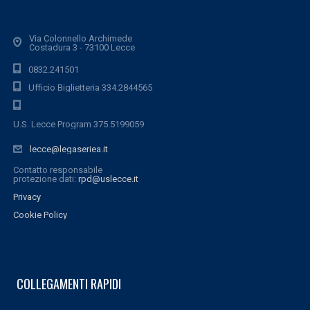
Via Colonnello Archimede
Costadura 3 - 73100 Lecce
0832.241501
Ufficio Biglietteria 334.2844565
U.S. Lecce Program 375.5199059
lecce@legaseriea.it
Contatto responsabile
protezione dati:
rpd@uslecce.it
Privacy
Cookie Policy
COLLEGAMENTI RAPIDI