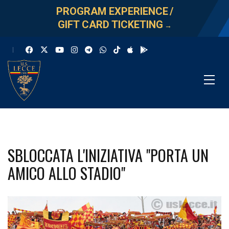
PROGRAM EXPERIENCE
/
GIFT CARD TICKETING
→
SBLOCCATA L'INIZIATIVA "PORTA UN
AMICO ALLO STADIO"