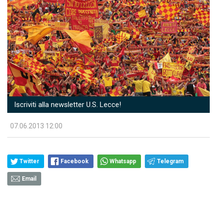
Iscriviti alla newsletter U.S. Lecce!
07.06.2013 12:00
Twitter
Facebook
Whatsapp
Telegram
Email