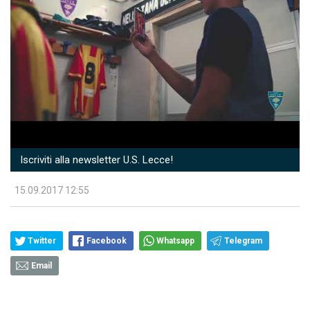
Iscriviti alla newsletter U.S. Lecce!
15.09.2017 12:55
Twitter
Facebook
Whatsapp
Telegram
Email