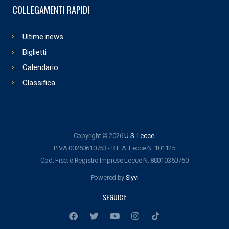
COLLEGAMENTI RAPIDI
Ultime news
Biglietti
Calendario
Classifica
Copyright © 2026
U.S. Lecce
.
P.IVA 00260610753 - R.E.A. Lecce N. 101125
Cod. Fisc. e Registro Imprese Lecce N. 80010360750
Powered by
Slyvi
SEGUICI: