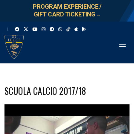
PROGRAM EXPERIENCE
/
GIFT CARD TICKETING
→
SCUOLA CALCIO 2017/18