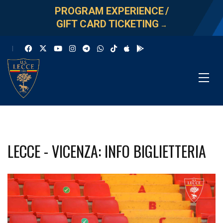
PROGRAM EXPERIENCE
/
GIFT CARD TICKETING
→
LECCE - VICENZA: INFO BIGLIETTERIA