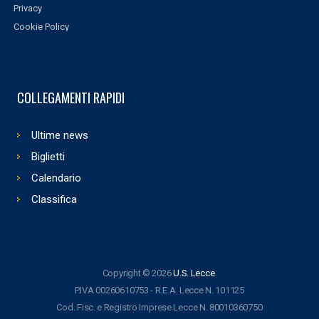
Privacy
Cookie Policy
COLLEGAMENTI RAPIDI
Ultime news
Biglietti
Calendario
Classifica
Copyright © 2026
U.S. Lecce
.
P.IVA 00260610753 - R.E.A. Lecce N. 101125
Cod. Fisc. e Registro Imprese Lecce N. 80010360750