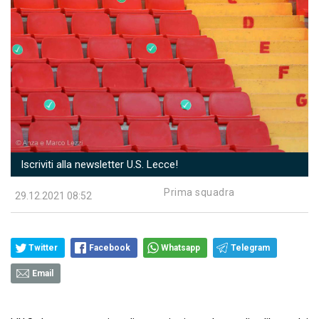
Iscriviti alla newsletter U.S. Lecce!
Prima squadra
29.12.2021 08:52
Twitter
Facebook
Whatsapp
Telegram
Email