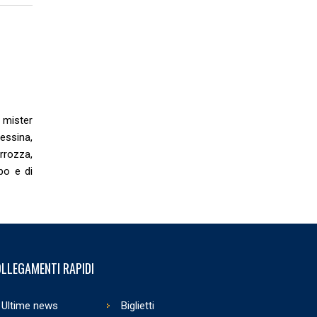
 mister
essina,
rrozza,
po e di
LLEGAMENTI RAPIDI
Ultime news
Biglietti