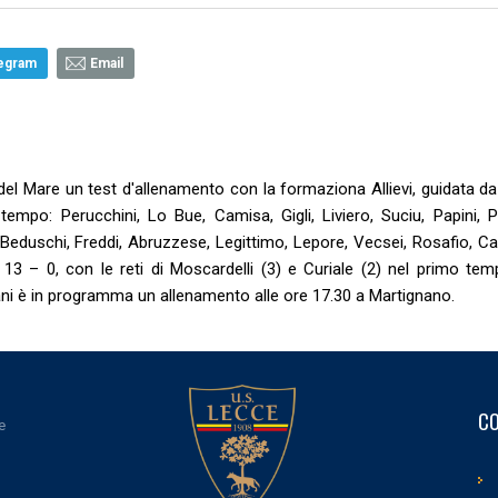
egram
Email
del Mare un test d'allenamento con la formaziona Allievi, guidata da
tempo: Perucchini, Lo Bue, Camisa, Gigli, Liviero, Suciu, Papini, P
 Beduschi, Freddi, Abruzzese, Legittimo, Lepore, Vecsei, Rosafio, Ca
 13 – 0, con le reti di Moscardelli (3) e Curiale (2) nel primo tem
ani è in programma un allenamento alle ore 17.30 a Martignano.
CO
e