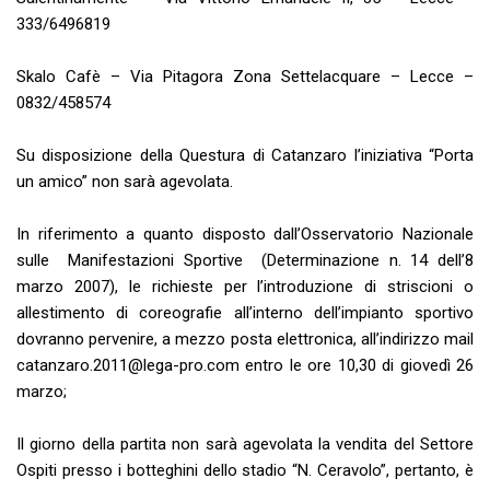
333/6496819
Skalo Cafè – Via Pitagora Zona Settelacquare – Lecce –
0832/458574
Su disposizione della Questura di Catanzaro l’iniziativa “Porta
un amico” non sarà agevolata.
In riferimento a quanto disposto dall’Osservatorio Nazionale
sulle Manifestazioni Sportive (Determinazione n. 14 dell’8
marzo 2007), le richieste per l’introduzione di striscioni o
allestimento di coreografie all’interno dell’impianto sportivo
dovranno pervenire, a mezzo posta elettronica, all’indirizzo mail
catanzaro.2011@lega-pro.com
entro le ore 10,30 di giovedì 26
marzo;
Il giorno della partita non sarà agevolata la vendita del Settore
Ospiti presso i botteghini dello stadio “N. Ceravolo”, pertanto, è