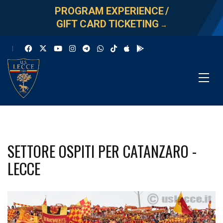
PROGRAM EXPERIENCE
/
GIFT CARD TICKETING
→
SETTORE OSPITI PER CATANZARO -
LECCE