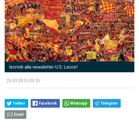
Iscriviti alla newsletter U.S. Lecce!
25.03.2015 09:35
Twitter
Facebook
Whatsapp
Telegram
Email