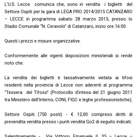
L’U.S. Lecce comunica che, sono in vendita i biglietti del
Settore Ospiti per la gara di LEGA PRO 2014/2015 CATANZARO
– LECCE in programma sabato 28 marzo 2015, presso lo
Stadio Comunale “N. Ceravolo” di Catanzaro, inizio ore 16:00.
Questi i prezzi e misure organizzative.
Conformemente alle vigenti disposizioni ministeriali si rende
noto che:
La vendita dei biglietti è tassativamente vietata ai tifosi
residenti nella provincia di Lecce non aderenti al programma
“Tessera del Tifoso” (Protocollo d’intesa del 21 giugno 2011
tra Ministero dell’Interno, CONI, FIGC e leghe professionistiche);
Settore Ospiti (750 posti) - € 12,00 compreso diritti di
prevendita vendita presso i punti vendita Go2 di seguito indicati:
Salentinamente - Via Vittorio Emanuele II, 35 – Lecce –