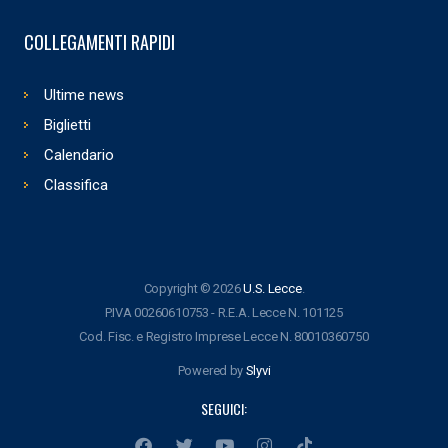
COLLEGAMENTI RAPIDI
Ultime news
Biglietti
Calendario
Classifica
Copyright © 2026
U.S. Lecce
.
P.IVA 00260610753 - R.E.A. Lecce N. 101125
Cod. Fisc. e Registro Imprese Lecce N. 80010360750
Powered by
Slyvi
SEGUICI: