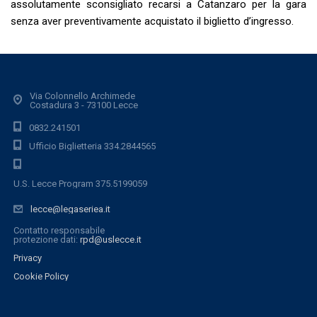
assolutamente sconsigliato recarsi a Catanzaro per la gara
senza aver preventivamente acquistato il biglietto d’ingresso.
Via Colonnello Archimede
Costadura 3 - 73100 Lecce
0832.241501
Ufficio Biglietteria 334.2844565
U.S. Lecce Program 375.5199059
lecce@legaseriea.it
Contatto responsabile
protezione dati:
rpd@uslecce.it
Privacy
Cookie Policy