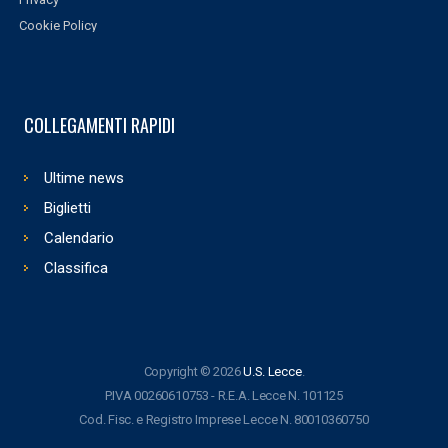
Cookie Policy
COLLEGAMENTI RAPIDI
Ultime news
Biglietti
Calendario
Classifica
Copyright © 2026
U.S. Lecce
.
P.IVA 00260610753 - R.E.A. Lecce N. 101125
Cod. Fisc. e Registro Imprese Lecce N. 80010360750