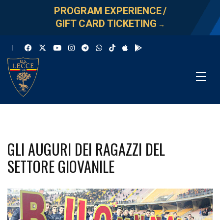
PROGRAM EXPERIENCE
/
GIFT CARD TICKETING
→
GLI AUGURI DEI RAGAZZI DEL
SETTORE GIOVANILE