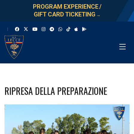
PROGRAM EXPERIENCE
/
GIFT CARD TICKETING
→
RIPRESA DELLA PREPARAZIONE