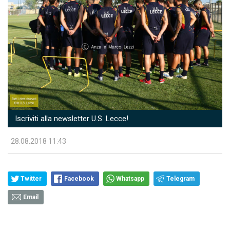
Iscriviti alla newsletter U.S. Lecce!
28.08.2018 11:43
Twitter
Facebook
Whatsapp
Telegram
Email