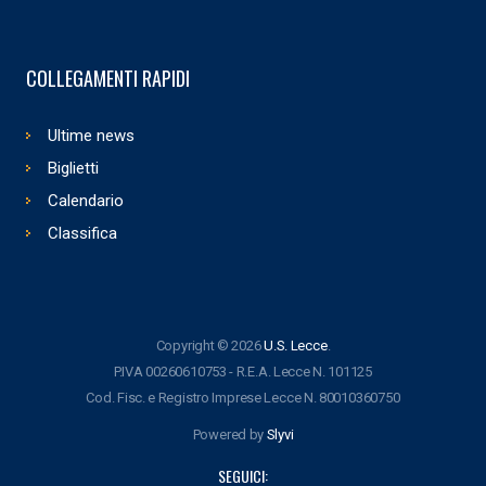
COLLEGAMENTI RAPIDI
Ultime news
Biglietti
Calendario
Classifica
Copyright © 2026
U.S. Lecce
.
P.IVA 00260610753 - R.E.A. Lecce N. 101125
Cod. Fisc. e Registro Imprese Lecce N. 80010360750
Powered by
Slyvi
SEGUICI: