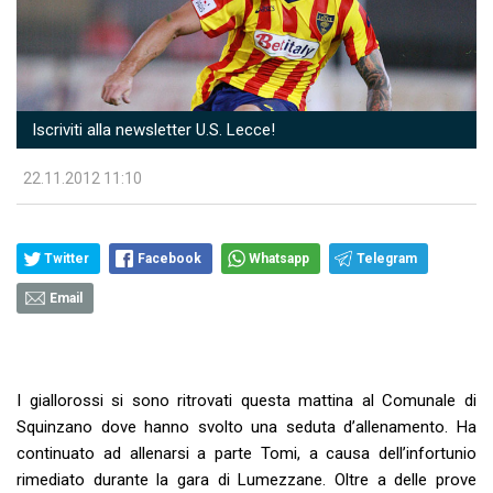
Iscriviti alla newsletter U.S. Lecce!
22.11.2012 11:10
Twitter
Facebook
Whatsapp
Telegram
Email
I giallorossi si sono ritrovati questa mattina al Comunale di
Squinzano dove hanno svolto una seduta d’allenamento. Ha
continuato ad allenarsi a parte Tomi, a causa dell’infortunio
rimediato durante la gara di Lumezzane. Oltre a delle prove