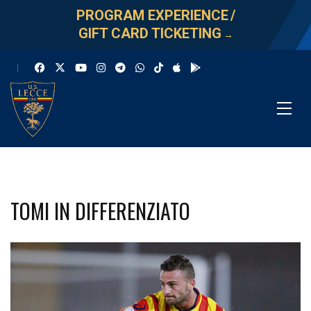
PROGRAM EXPERIENCE
/
GIFT CARD TICKETING
→
TOMI IN DIFFERENZIATO