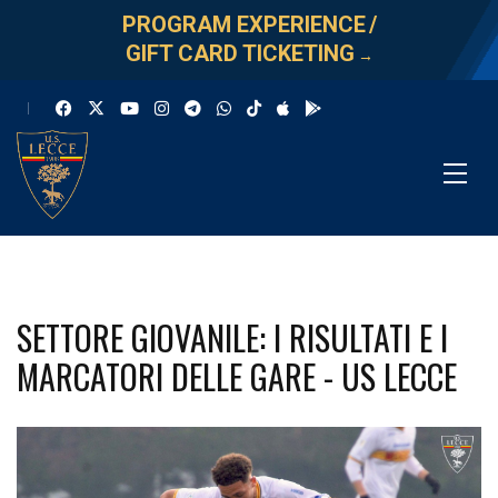
PROGRAM EXPERIENCE
/
GIFT CARD TICKETING
→
SETTORE GIOVANILE: I RISULTATI E I
MARCATORI DELLE GARE - US LECCE