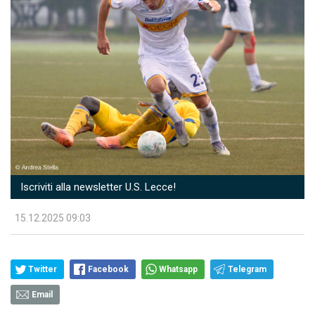
Iscriviti alla newsletter U.S. Lecce!
15.12.2025 09:03
Twitter
Facebook
Whatsapp
Telegram
Email