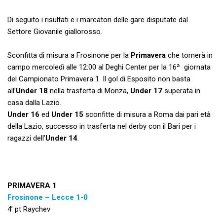
Di seguito i risultati e i marcatori delle gare disputate dal
Settore Giovanile giallorosso.
Sconfitta di misura a Frosinone per la
Primavera
che tornerà in
campo mercoledì alle 12:00 al Deghi Center per la 16ª giornata
del Campionato Primavera 1. Il gol di Esposito non basta
all’
Under 18
nella trasferta di Monza,
Under 17
superata in
casa dalla Lazio.
Under 16
ed
Under 15
sconfitte di misura a Roma dai pari età
della Lazio, successo in trasferta nel derby con il Bari per i
ragazzi dell’
Under 14
.
PRIMAVERA 1
Frosinone – Lecce 1-0
4’ pt Raychev