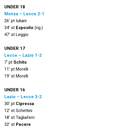
UNDER 18
Monza – Lecce 2-1
26’ pt Iuliani
34’ st
Esposito
(rig.)
47’ st Leggio
UNDER 17
Lecce – Lazio 1-2
7′ pt
Schito
11′ pt Morelli
19′ st Morelli
UNDER 16
Lazio – Lecce 3-2
30’ pt
Cipressa
12’ st Schettini
18’ st Tagliaferri
32’ st
Pecere