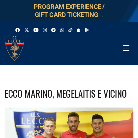
PROGRAM EXPERIENCE
/
GIFT CARD TICKETING
→
ECCO MARINO, MEGELAITIS E VICINO