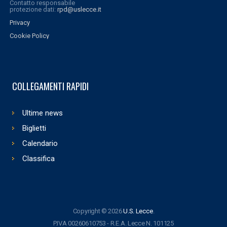
Contatto responsabile
protezione dati:
rpd@uslecce.it
Privacy
Cookie Policy
COLLEGAMENTI RAPIDI
Ultime news
Biglietti
Calendario
Classifica
Copyright © 2026
U.S. Lecce
.
P.IVA 00260610753 - R.E.A. Lecce N. 101125