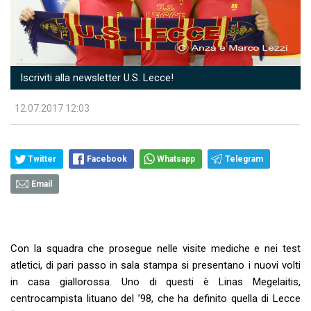
Iscriviti alla newsletter U.S. Lecce!
12.07.2017 12:03
Twitter
Facebook
Whatsapp
Telegram
Email
Con la squadra che prosegue nelle visite mediche e nei test
atletici, di pari passo in sala stampa si presentano i nuovi volti
in casa giallorossa. Uno di questi è Linas Megelaitis,
centrocampista lituano del ’98, che ha definito quella di Lecce