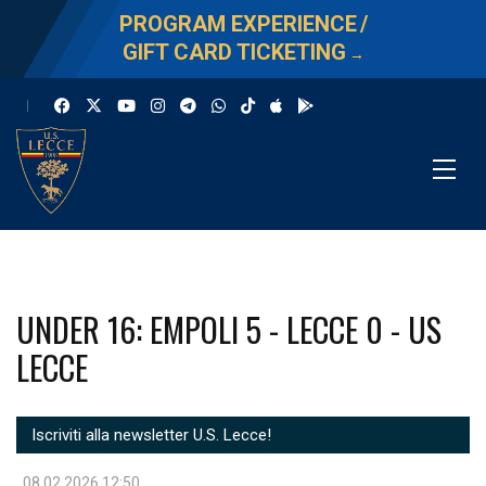
PROGRAM EXPERIENCE
/
GIFT CARD TICKETING
→
UNDER 16: EMPOLI 5 - LECCE 0 - US
LECCE
Iscriviti alla newsletter U.S. Lecce!
08.02.2026 12:50