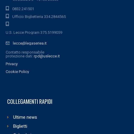
0832.241501
Ufficio Biglietteria 334.2844565
U.S. Lecce Program 375.5199059
lecce@legaseriea.it
Contatto responsabile
protezione dati:
rpd@uslecce.it
Privacy
Cookie Policy
COLLEGAMENTI RAPIDI
Ultime news
Biglietti