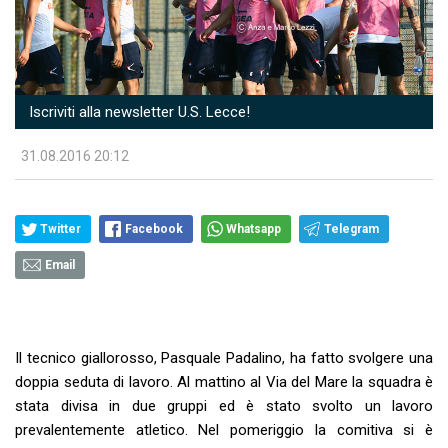
Iscriviti alla newsletter U.S. Lecce!
31.08.2016 20:12
Twitter
Facebook
Whatsapp
Telegram
Email
Il tecnico giallorosso, Pasquale Padalino, ha fatto svolgere una
doppia seduta di lavoro. Al mattino al Via del Mare la squadra è
stata divisa in due gruppi ed è stato svolto un lavoro
prevalentemente atletico. Nel pomeriggio la comitiva si è