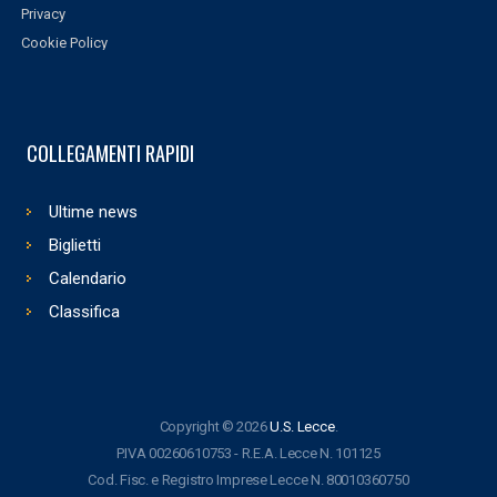
Privacy
Cookie Policy
COLLEGAMENTI RAPIDI
Ultime news
Biglietti
Calendario
Classifica
Copyright © 2026
U.S. Lecce
.
P.IVA 00260610753 - R.E.A. Lecce N. 101125
Cod. Fisc. e Registro Imprese Lecce N. 80010360750