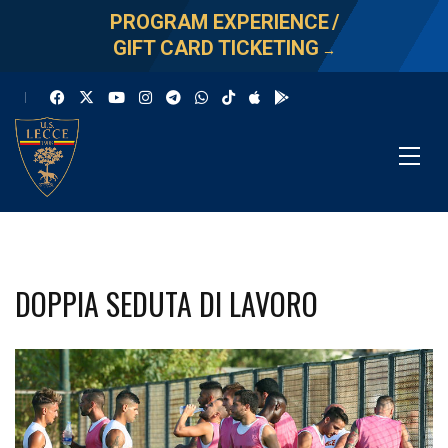
PROGRAM EXPERIENCE
/
GIFT CARD TICKETING
→
DOPPIA SEDUTA DI LAVORO