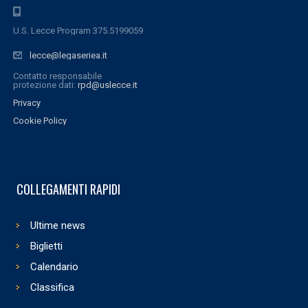
U.S. Lecce Program 375.5199059
lecce@legaseriea.it
Contatto responsabile
protezione dati:
rpd@uslecce.it
Privacy
Cookie Policy
COLLEGAMENTI RAPIDI
Ultime news
Biglietti
Calendario
Classifica