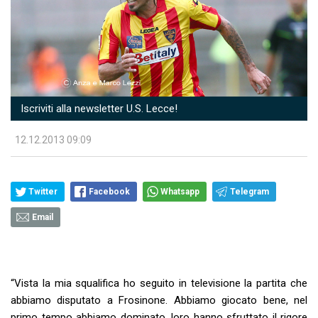
Iscriviti alla newsletter U.S. Lecce!
12.12.2013 09:09
Twitter
Facebook
Whatsapp
Telegram
Email
“Vista la mia squalifica ho seguito in televisione la partita che
abbiamo disputato a Frosinone. Abbiamo giocato bene, nel
primo tempo abbiamo dominato, loro hanno sfruttato il rigore