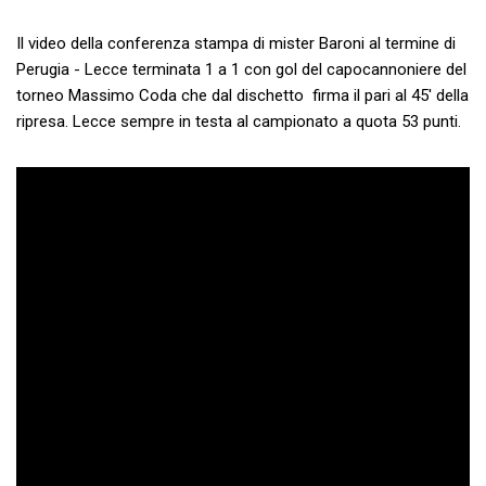
Il video della conferenza stampa di mister Baroni al termine di
Perugia - Lecce terminata 1 a 1 con gol del capocannoniere del
torneo Massimo Coda che dal dischetto firma il pari al 45' della
ripresa. Lecce sempre in testa al campionato a quota 53 punti.