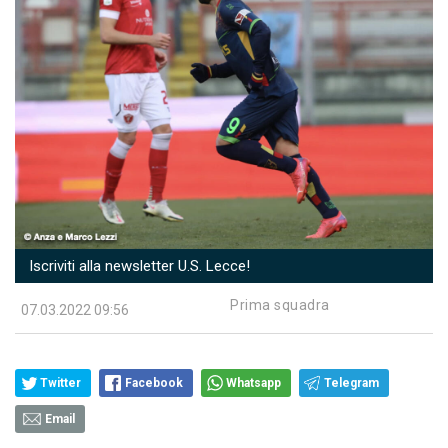
Iscriviti alla newsletter U.S. Lecce!
Prima squadra
07.03.2022 09:56
Twitter
Facebook
Whatsapp
Telegram
Email