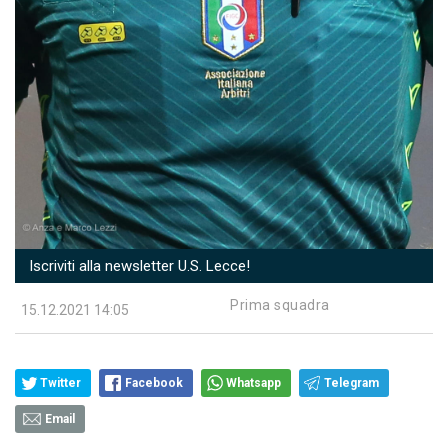
Iscriviti alla newsletter U.S. Lecce!
Prima squadra
15.12.2021 14:05
Twitter
Facebook
Whatsapp
Telegram
Email