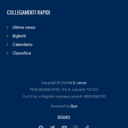
COLLEGAMENTI RAPIDI
Ultime news
Biglietti
Calendario
Classifica
Copyright © 2026
U.S. Lecce
.
P.IVA 00260610753 - R.E.A. Lecce N. 101125
Cod. Fisc. e Registro Imprese Lecce N. 80010360750
Powered by
Slyvi
SEGUICI: