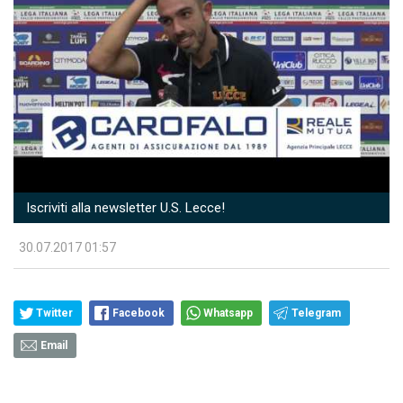
Iscriviti alla newsletter U.S. Lecce!
30.07.2017 01:57
Twitter
Facebook
Whatsapp
Telegram
Email