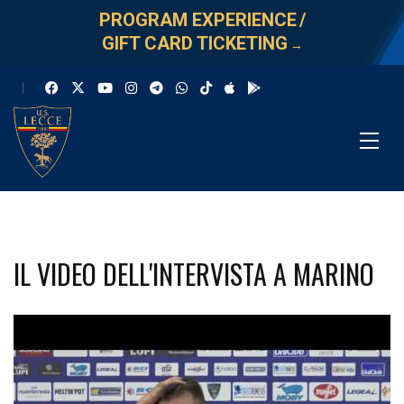
PROGRAM EXPERIENCE
/
GIFT CARD TICKETING
→
IL VIDEO DELL'INTERVISTA A MARINO