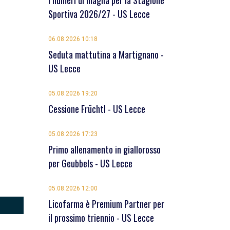
I numeri di maglia per la Stagione
Sportiva 2026/27 - US Lecce
06.08.2026 10:18
Seduta mattutina a Martignano -
US Lecce
05.08.2026 19:20
Cessione Früchtl - US Lecce
05.08.2026 17:23
Primo allenamento in giallorosso
per Geubbels - US Lecce
05.08.2026 12:00
Licofarma è Premium Partner per
il prossimo triennio - US Lecce