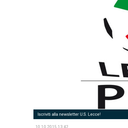
Iscriviti alla newsletter U.S. Lecce!
10.10.2015 13:42