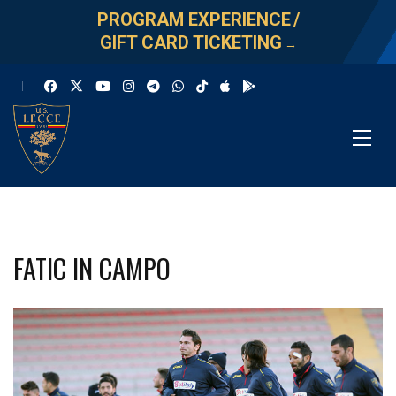
PROGRAM EXPERIENCE
/
GIFT CARD TICKETING
→
FATIC IN CAMPO