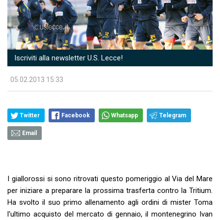
Iscriviti alla newsletter U.S. Lecce!
05.02.2013 15:33
Twitter
Facebook
Whatsapp
Telegram
Email
I giallorossi si sono ritrovati questo pomeriggio al Via del Mare
per iniziare a preparare la prossima trasferta contro la Tritium.
Ha svolto il suo primo allenamento agli ordini di mister Toma
l'ultimo acquisto del mercato di gennaio, il montenegrino Ivan