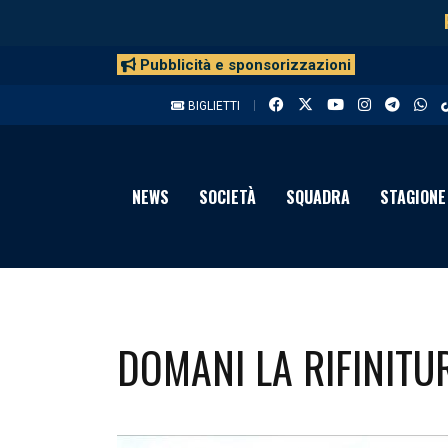
Pubblicità e sponsorizzazioni
BIGLIETTI
NEWS
SOCIETÀ
SQUADRA
STAGIONE
DOMANI LA RIFINITU