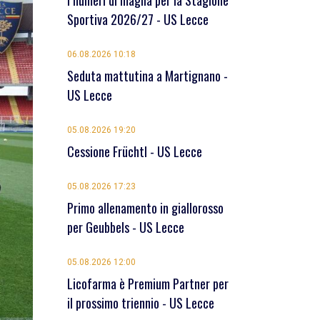
I numeri di maglia per la Stagione
Sportiva 2026/27 - US Lecce
06.08.2026 10:18
Seduta mattutina a Martignano -
US Lecce
05.08.2026 19:20
Cessione Früchtl - US Lecce
05.08.2026 17:23
Primo allenamento in giallorosso
per Geubbels - US Lecce
05.08.2026 12:00
Licofarma è Premium Partner per
il prossimo triennio - US Lecce