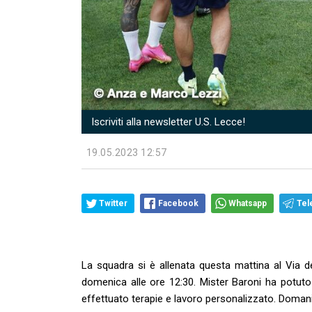
Iscriviti alla newsletter U.S. Lecce!
19.05.2023 12:57
Twitter
Facebook
Whatsapp
Tel
La squadra si è allenata questa mattina al Via 
domenica alle ore 12:30. Mister Baroni ha potuto
effettuato terapie e lavoro personalizzato. Domani 