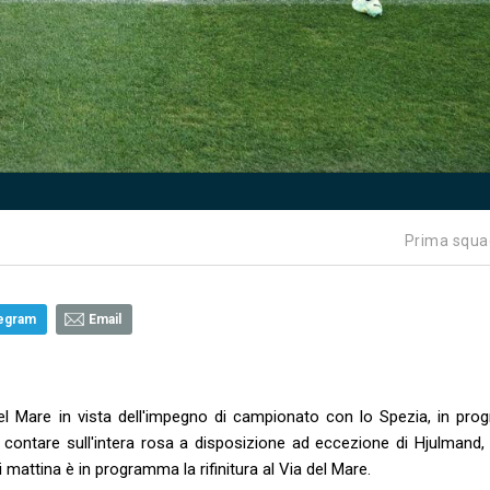
Prima squa
egram
Email
del Mare in vista dell'impegno di campionato con lo Spezia, in pr
 contare sull'intera rosa a disposizione ad eccezione di Hjulmand,
mattina è in programma la rifinitura al Via del Mare.