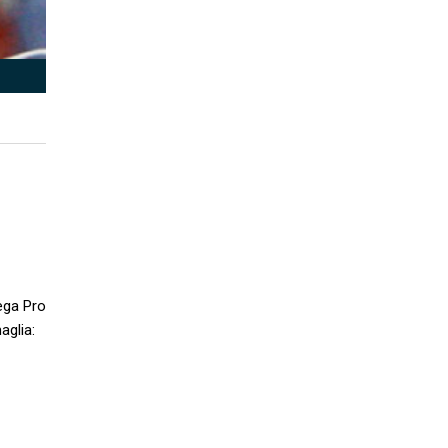
ega Pro
aglia: