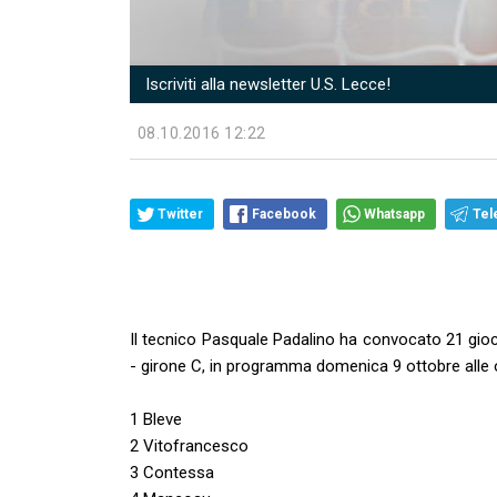
Iscriviti alla newsletter U.S. Lecce!
08.10.2016 12:22
Twitter
Facebook
Whatsapp
Tel
Il tecnico Pasquale Padalino ha convocato 21 gioc
- girone C, in programma domenica 9 ottobre alle or
1 Bleve
2 Vitofrancesco
3 Contessa