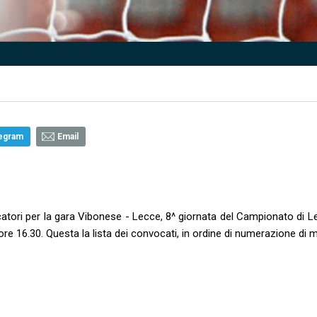
egram
Email
atori per la gara Vibonese - Lecce, 8^ giornata del Campionato di L
e 16.30. Questa la lista dei convocati, in ordine di numerazione di m