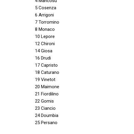
4 Mancosu
5 Cosenza
6 Arrigoni
7 Torromino
8 Monaco
10 Lepore
12 Chironi
14 Giosa
16 Drudi
17 Capristo
18 Caturano
19 Vinetot
20 Maimone
21 Fiordilino
22 Gomis
23 Ciancio
24 Doumbia
25 Persano