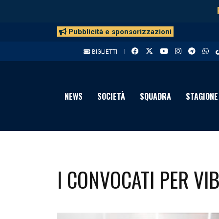
Pubblicità e sponsorizzazioni
BIGLIETTI
NEWS
SOCIETÀ
SQUADRA
STAGIONE
I CONVOCATI PER VI