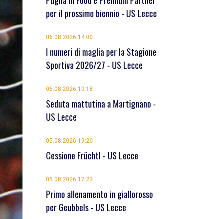
Puglia in Food è Premium Partner
per il prossimo biennio - US Lecce
06.08.2026 14:00
I numeri di maglia per la Stagione
Sportiva 2026/27 - US Lecce
06.08.2026 10:18
Seduta mattutina a Martignano -
US Lecce
05.08.2026 19:20
Cessione Früchtl - US Lecce
05.08.2026 17:23
Primo allenamento in giallorosso
per Geubbels - US Lecce