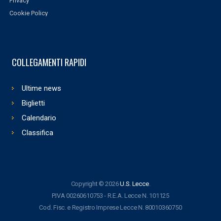
Privacy
Cookie Policy
COLLEGAMENTI RAPIDI
Ultime news
Biglietti
Calendario
Classifica
Copyright © 2026
U.S. Lecce
.
P.IVA 00260610753 - R.E.A. Lecce N. 101125
Cod. Fisc. e Registro Imprese Lecce N. 80010360750