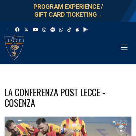
PROGRAM EXPERIENCE
/
GIFT CARD TICKETING
→
LA CONFERENZA POST LECCE -
COSENZA